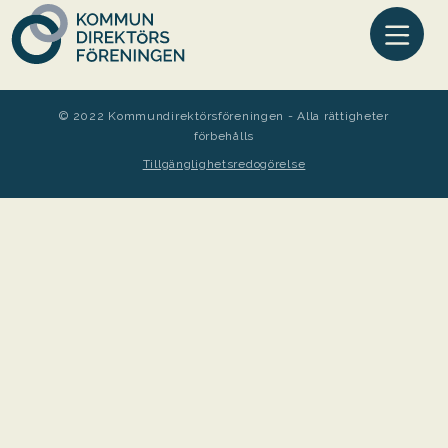
© 2022 Kommundirektörsföreningen - Alla rättigheter
förbehålls
Tillgänglighetsredogörelse