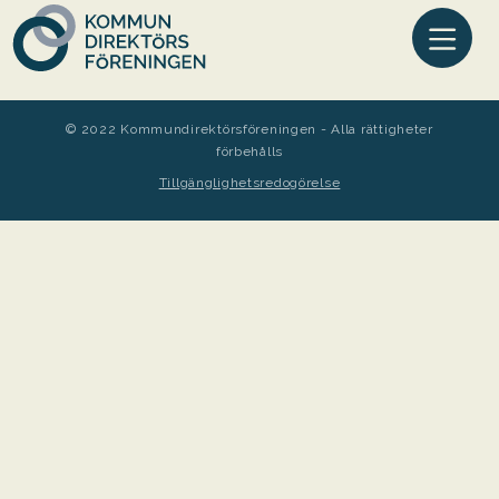
© 2022 Kommundirektörsföreningen - Alla rättigheter
förbehålls
Tillgänglighetsredogörelse