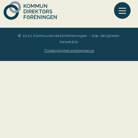
© 2022 Kommundirektörsföreningen - Alla rättigheter
förbehålls
Tillgänglighetsredogörelse