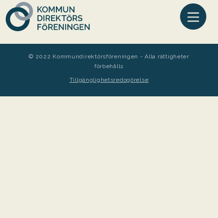
© 2022 Kommundirektörsföreningen - Alla rättigheter
förbehålls
Tillgänglighetsredogörelse