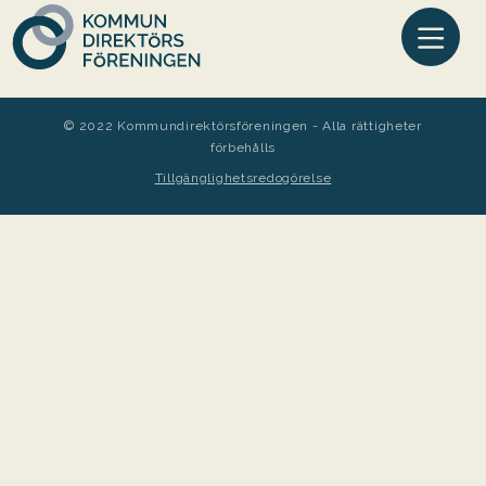
© 2022 Kommundirektörsföreningen - Alla rättigheter
förbehålls
Tillgänglighetsredogörelse