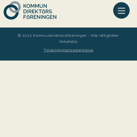
© 2022 Kommundirektörsföreningen - Alla rättigheter
förbehålls
Tillgänglighetsredogörelse